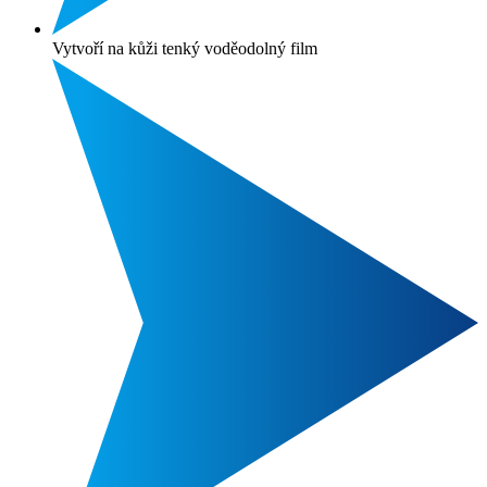
Vytvoří na kůži tenký voděodolný film