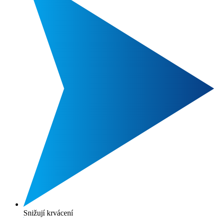
Snižují krvácení