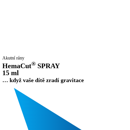
Akutní rány
®
HemaCut
SPRAY
15 ml
… když vaše dítě zradí gravitace