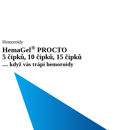
Hemoroidy
®
HemaGel
PROCTO
5 čípků, 10 čípků, 15 čípků
.... když vás trápí hemoroidy