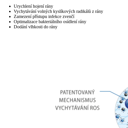
Urychlení hojení rány
Vychytávání volných kyslíkových radikálů z rány
Zamezení přístupu infekce zvenčí
Optimalizace bakteriálního osídlení rány
Dodání vlhkosti do rány