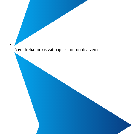
Není třeba překrývat náplastí nebo obvazem