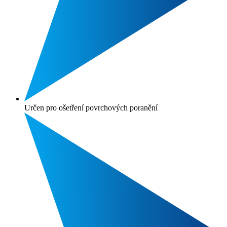
Určen pro ošetření povrchových poranění