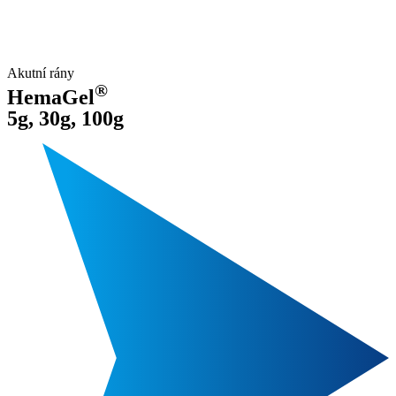
Akutní rány
®
HemaGel
5g, 30g, 100g