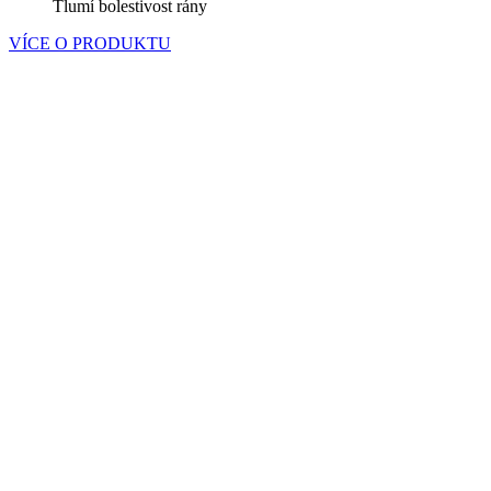
Tlumí bolestivost rány
VÍCE O PRODUKTU